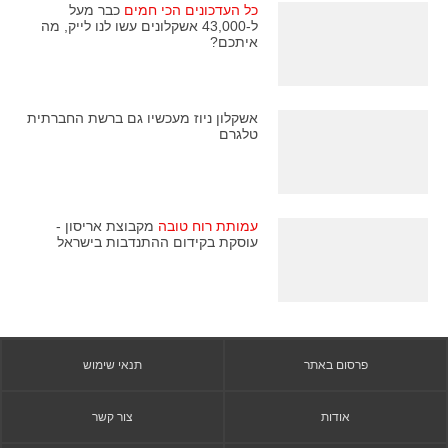
כל העדכונים הכי חמים
כבר מעל
ל-43,000 אשקלונים עשו לנו לייק, מה
איתכם?
אשקלון ניוז מעכשיו גם ברשת החברתית
טלגרם
עמותת רוח טובה
מקבוצת אריסון -
עוסקת בקידום ההתנדבות בישראל
פרסום באתר
תנאי שימוש
אודות
צור קשר